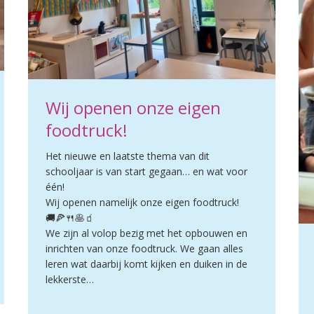
Wij openen onze eigen
foodtruck!
Het nieuwe en laatste thema van dit
schooljaar is van start gegaan… en wat voor
één!
Wij openen namelijk onze eigen foodtruck!
🚚🍕🍴🥞🧃
We zijn al volop bezig met het opbouwen en
inrichten van onze foodtruck. We gaan alles
leren wat daarbij komt kijken en duiken in de
lekkerste…