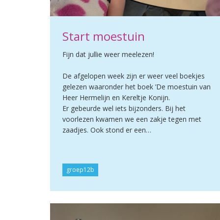
Start moestuin
Fijn dat jullie weer meelezen!
De afgelopen week zijn er weer veel boekjes
gelezen waaronder het boek ’De moestuin van
Heer Hermelijn en Kereltje Konijn.
Er gebeurde wel iets bijzonders. Bij het
voorlezen kwamen we een zakje tegen met
zaadjes. Ook stond er een…
groep12b