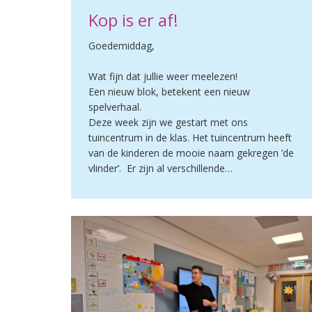
Kop is er af!
Goedemiddag,
Wat fijn dat jullie weer meelezen!
Een nieuw blok, betekent een nieuw
spelverhaal.
Deze week zijn we gestart met ons
tuincentrum in de klas. Het tuincentrum heeft
van de kinderen de mooie naam gekregen ’de
vlinder’. Er zijn al verschillende…