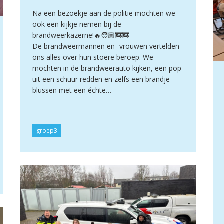
Na een bezoekje aan de politie mochten we
ook een kijkje nemen bij de
brandweerkazerne!🔥🧑🏼‍🚒🚒
De brandweermannen en -vrouwen vertelden
ons alles over hun stoere beroep. We
mochten in de brandweerauto kijken, een pop
uit een schuur redden en zelfs een brandje
blussen met een échte…
groep3