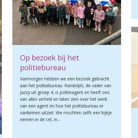
Op bezoek bij het
politiebureau
Vanmorgen hebben we een bezoek gebracht
aan het politiebureau. Randolph, de vader van
Jazzy uit groep 4, is politieagent en heeft ons
van alles verteld en laten zien over het werk
van een agent en hoe het politiebureau er
vanbinnen uitziet. We mochten zelfs een kijkje
nemen in de cel, in…