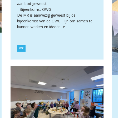
aan bod geweest:
- Bijeenkomst OWG
De MR is aanwezig geweest bij de
bijeenkomst van de OWG. Fijn om samen te
kunnen werken en ideeën te…
mr