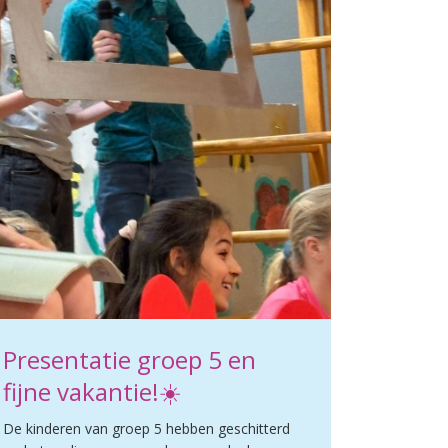
Presentatie groep 5 en
fijne vakantie!☀️
De kinderen van groep 5 hebben geschitterd