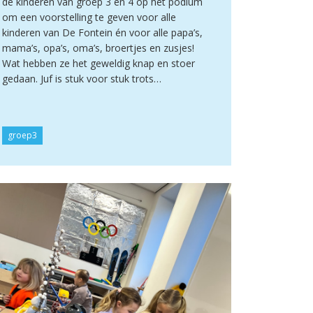
de kinderen van groep 3 en 4 op het podium
om een voorstelling te geven voor alle
kinderen van De Fontein én voor alle papa’s,
mama’s, opa’s, oma’s, broertjes en zusjes!
Wat hebben ze het geweldig knap en stoer
gedaan. Juf is stuk voor stuk trots…
groep3